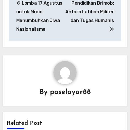
Lomba 17 Agustus
Pendidikan Brimob:
navigation
untuk Murid:
Antara Latihan Militer
Menumbuhkan Jiwa
dan Tugas Humanis
Nasionalisme
By
paselayar88
Related Post