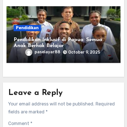
Pendidikan
Pendidikan Inklusif di Papua: Semua
Anak Berhak Belajar
paselayar88
October 9, 2025
Leave a Reply
Your email address will not be published.
Required
fields are marked
*
Comment
*