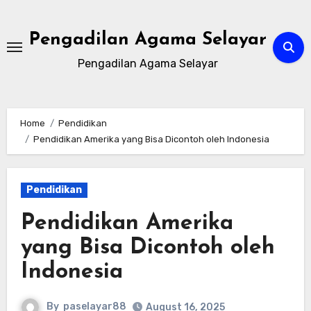
Skip
to
Pengadilan Agama Selayar
content
Pengadilan Agama Selayar
Home
Pendidikan
Pendidikan Amerika yang Bisa Dicontoh oleh Indonesia
Pendidikan
Pendidikan Amerika
yang Bisa Dicontoh oleh
Indonesia
By
paselayar88
August 16, 2025