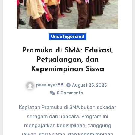
Uncategorized
Pramuka di SMA: Edukasi,
Petualangan, dan
Kepemimpinan Siswa
paselayar88
August 25, 2025
0 Comments
Kegiatan Pramuka di SMA bukan sekadar
seragam dan upacara. Program ini
mengajarkan kedisiplinan, tanggung
jawab, kerja sama, dan kepemimpinan