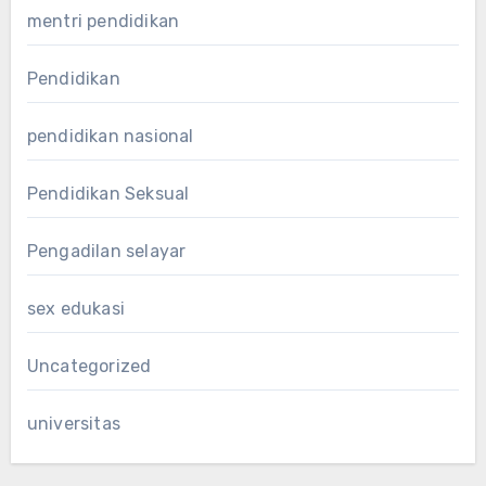
mentri pendidikan
Pendidikan
pendidikan nasional
Pendidikan Seksual
Pengadilan selayar
sex edukasi
Uncategorized
universitas