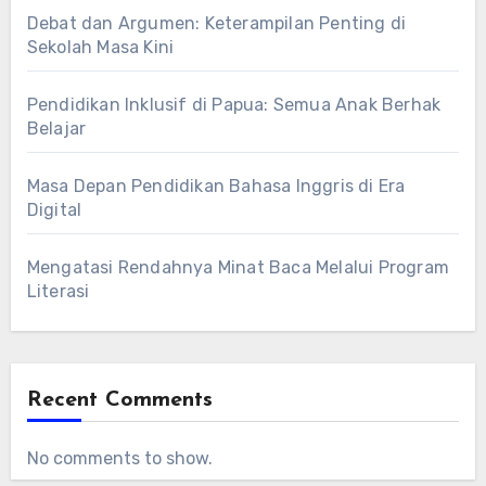
Debat dan Argumen: Keterampilan Penting di
Sekolah Masa Kini
Pendidikan Inklusif di Papua: Semua Anak Berhak
Belajar
Masa Depan Pendidikan Bahasa Inggris di Era
Digital
Mengatasi Rendahnya Minat Baca Melalui Program
Literasi
Recent Comments
No comments to show.