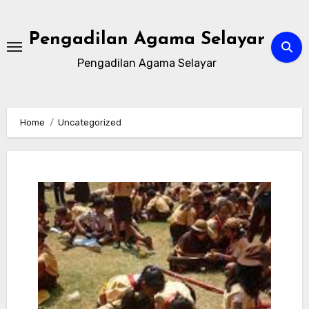
Skip
to
Pengadilan Agama Selayar
content
Pengadilan Agama Selayar
Home
Uncategorized