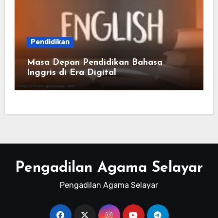
Pendidikan
Masa Depan Pendidikan Bahasa
Inggris di Era Digital
Pengadilan Agama Selayar
Pengadilan Agama Selayar