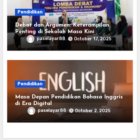
Pendidikan
Debat dan Argumen: Keterampilan
Penting di Sekolah Masa Kini
paselayar88
October 17, 2025
Pendidikan
Masa Depan Pendidikan Bahasa Inggris
di Era Digital
paselayar88
October 2, 2025