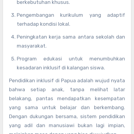
berkebutuhan khusus.
Pengembangan kurikulum yang adaptif
terhadap kondisi lokal.
Peningkatan kerja sama antara sekolah dan
masyarakat.
Program edukasi untuk menumbuhkan
kesadaran inklusif di kalangan siswa.
Pendidikan inklusif di Papua adalah wujud nyata
bahwa setiap anak, tanpa melihat latar
belakang, pantas mendapatkan kesempatan
yang sama untuk belajar dan berkembang.
Dengan dukungan bersama, sistem pendidikan
yang adil dan manusiawi bukan lagi impian,