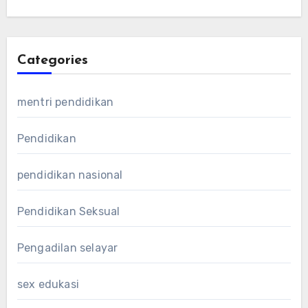
Categories
mentri pendidikan
Pendidikan
pendidikan nasional
Pendidikan Seksual
Pengadilan selayar
sex edukasi