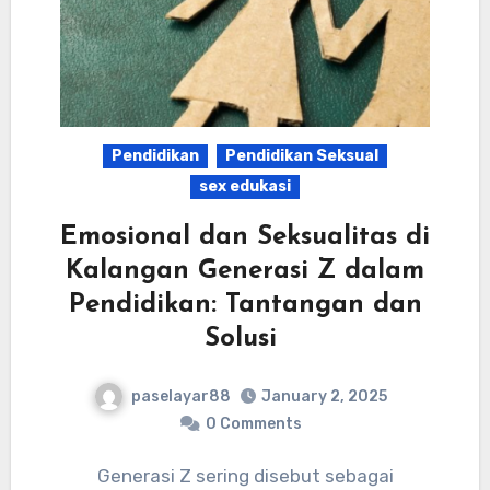
Pendidikan
Pendidikan Seksual
sex edukasi
Emosional dan Seksualitas di
Kalangan Generasi Z dalam
Pendidikan: Tantangan dan
Solusi
paselayar88
January 2, 2025
0 Comments
Generasi Z sering disebut sebagai