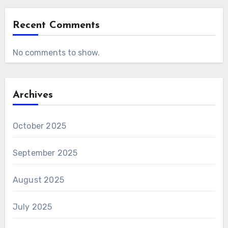
Recent Comments
No comments to show.
Archives
October 2025
September 2025
August 2025
July 2025