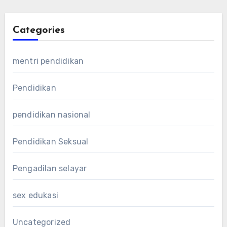
Categories
mentri pendidikan
Pendidikan
pendidikan nasional
Pendidikan Seksual
Pengadilan selayar
sex edukasi
Uncategorized