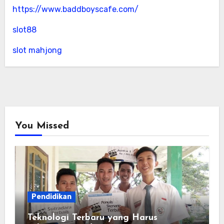
https://www.baddboyscafe.com/
slot88
slot mahjong
You Missed
Pendidikan
Teknologi Terbaru yang Harus