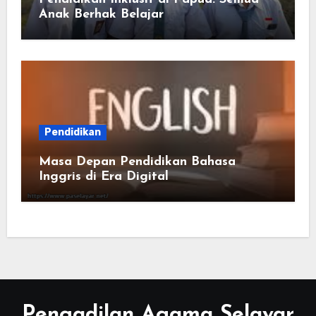
Anak Berhak Belajar
Pendidikan
Masa Depan Pendidikan Bahasa
Inggris di Era Digital
Pengadilan Agama Selayar