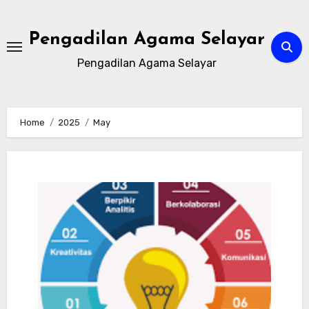
Skip
to
Pengadilan Agama Selayar
content
Pengadilan Agama Selayar
Home
2025
May